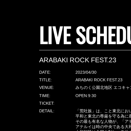
LIVE SCHED
ARABAKI ROCK FEST.23
DATE:
2023/04/30
TITLE:
ARABAKI ROCK FEST.23
VENUE:
みちのく公園北地区 エコキャ
TIME:
OPEN:9:30
TICKET:
DETAIL:
「荒吐族」は、こと東北にお
平和と東北の尊厳を守る為に
その最も有名な人物が、「ア
アテルイは時の中央である大