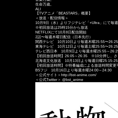
生命万歳。
ALI
【TVアニメ「BEASTARS」概要】
＜放送・配信情報＞
10月9日（水）よりフジテレビ「+Ultra」にて毎
※初回放送は25時15分から放送
NETFLIXにて10月8日配信開始
2話〜毎週木曜日配信（日本先行）
関西テレビ 10月10日より毎週木曜25:55〜26:
東海テレビ 10月12日より毎週土曜25:55〜26:2
テレビ西日本 10月9日より毎週水曜25:55～26:2
【初回放送時間】26:05～26:35 ※10分押し
北海道文化放送 10月13日より毎週日曜25:15-25:
【初回放送時間】※特番編成による放送時間変更
BSフジ 10月16日より毎週水曜24:00～24:30
＜公式サイト＞http://bst-anime.com/
＜公式Twitter＞ @bst_anime